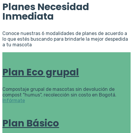
Planes Necesidad
Inmediata
Conoce nuestras 6 modalidades de planes de acuerdo a
lo que estés buscando para brindarle la mejor despedida
a tu mascota
Plan Eco grupal
Compostaje grupal de mascotas sin devolución de
compost "humus", recolección sin costo en Bogotá.
Infórmate
Plan Básico