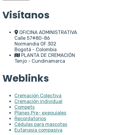
Visítanos
OFICINA ADMINISTRATIVA
Calle 57#80-86
Normandia OF 302
Bogotá - Colombia
PLANTA DE CREMACIÓN
Tenjo - Cundinamarca
Weblinks
Cremación Colectiva
Cremación individual
Compets
Planes Pre- exequiales
Recordatorios
Cédulas para mascotas
Eutanasia compasiva