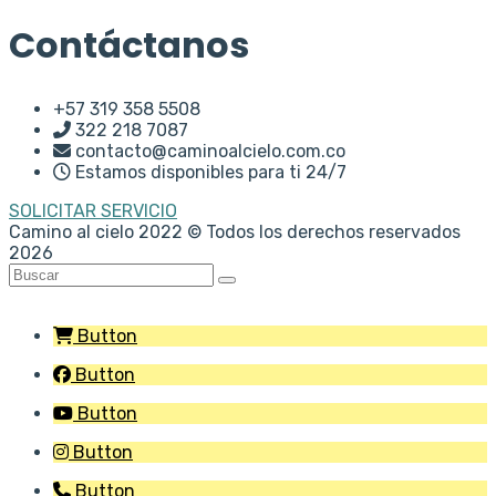
Contáctanos
+57 319 358 5508
322 218 7087
contacto@caminoalcielo.com.co
Estamos disponibles para ti 24/7
SOLICITAR SERVICIO
Camino al cielo
2022
© Todos los derechos reservados
2026
Button
Button
Button
Button
Button